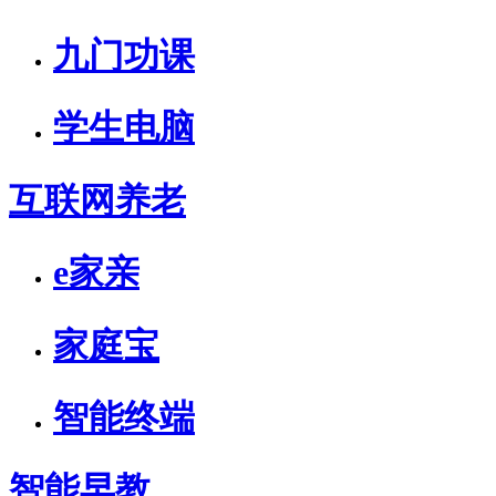
九门功课
学生电脑
互联网养老
e家亲
家庭宝
智能终端
智能早教