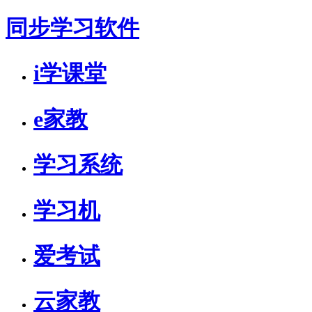
同步学习软件
i学课堂
e家教
学习系统
学习机
爱考试
云家教