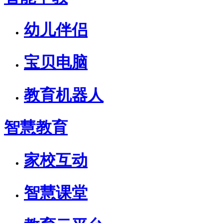
幼儿伴侣
宝贝电脑
教育机器人
智慧教育
家校互动
智慧课堂