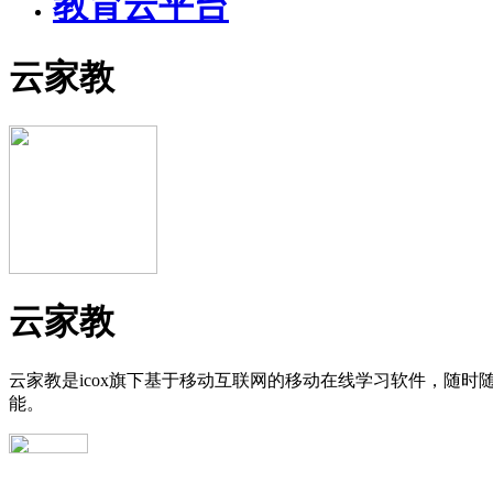
教育云平台
云家教
云家教
云家教是icox旗下基于移动互联网的移动在线学习软件，随
能。