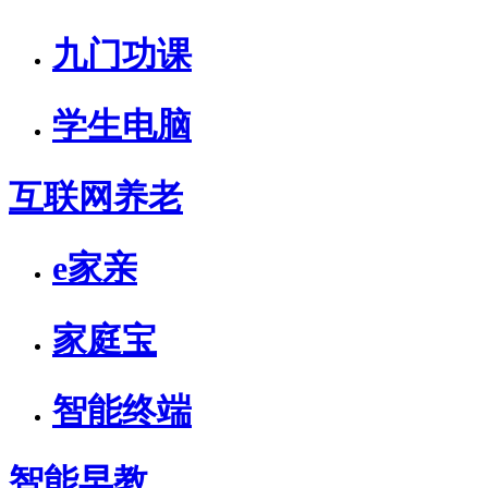
九门功课
学生电脑
互联网养老
e家亲
家庭宝
智能终端
智能早教