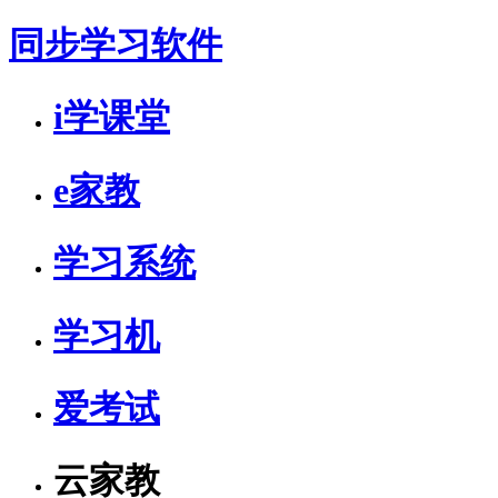
同步学习软件
i学课堂
e家教
学习系统
学习机
爱考试
云家教