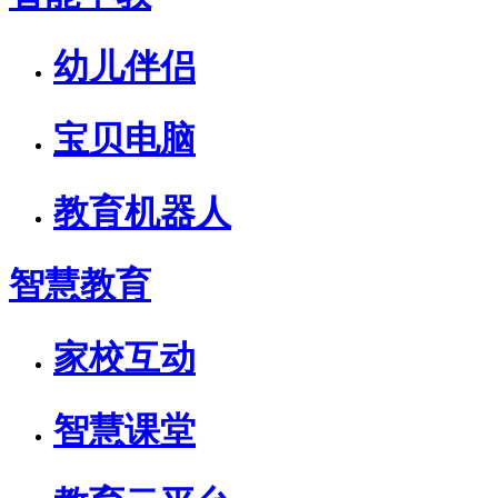
幼儿伴侣
宝贝电脑
教育机器人
智慧教育
家校互动
智慧课堂