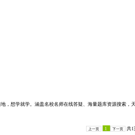
时随地，想学就学。涵盖名校名师在线答疑、海量题库资源搜索，
1
共1
上一页
下一页