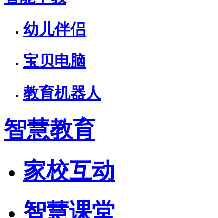
幼儿伴侣
宝贝电脑
教育机器人
智慧教育
家校互动
智慧课堂