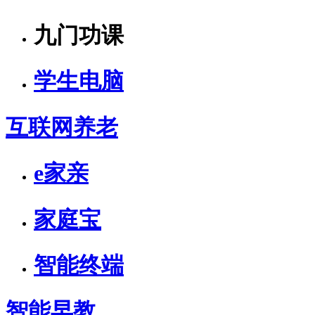
九门功课
学生电脑
互联网养老
e家亲
家庭宝
智能终端
智能早教