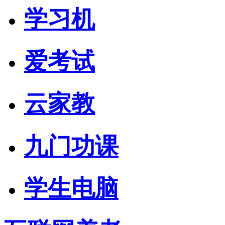
学习机
爱考试
云家教
九门功课
学生电脑