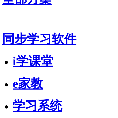
同步学习软件
i学课堂
e家教
学习系统