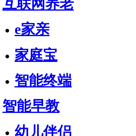
互联网养老
e家亲
家庭宝
智能终端
智能早教
幼儿伴侣