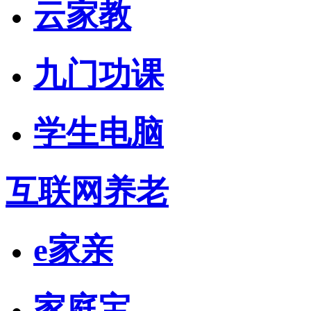
云家教
九门功课
学生电脑
互联网养老
e家亲
家庭宝