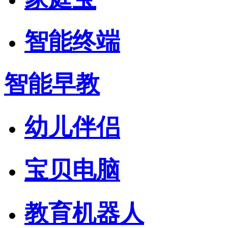
智能终端
智能早教
幼儿伴侣
宝贝电脑
教育机器人