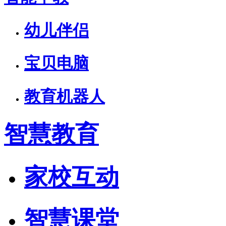
幼儿伴侣
宝贝电脑
教育机器人
智慧教育
家校互动
智慧课堂