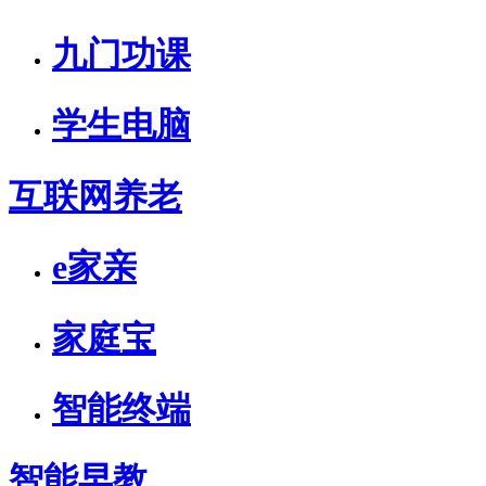
九门功课
学生电脑
互联网养老
e家亲
家庭宝
智能终端
智能早教